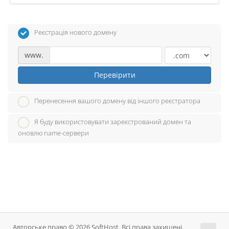
Реєстрація нового домену
www.
Перевірити
Перенесення вашого домену від іншого реєстратора
Я буду використовувати зареєстрований домен та
оновлю name-сервери
Авторське право © 2026 SoftHost. Всі права захищені.