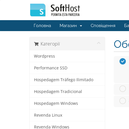
Головна
Магазин
Сповіщення
Ба
Обе
Категорії
Wordpress
Performance SSD
Hospedagem Tráfego Ilimitado
Hospedagem Tradicional
Hospedagem Windows
Revenda Linux
Revenda Windows