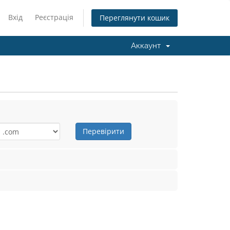
Вхід
Реєстрація
Переглянути кошик
Аккаунт
Перевірити