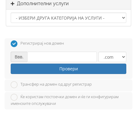
Дополнителни услуги
Регистрирај нов домен
Ввв.
Провери
Трансфер на домен од друг регистрар
Ќе користам постоечки домен и ќе ги конфигурирам
именските опслужувачи