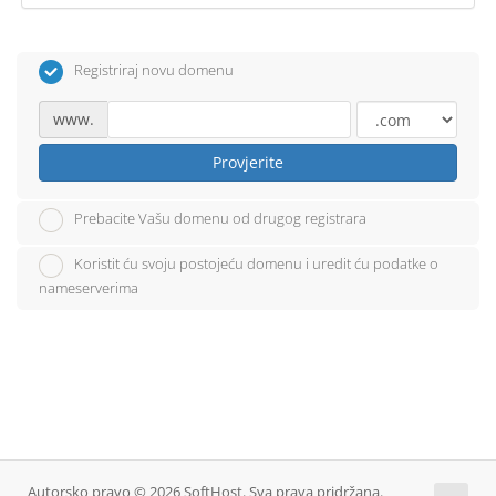
Registriraj novu domenu
www.
Provjerite
Prebacite Vašu domenu od drugog registrara
Koristit ću svoju postojeću domenu i uredit ću podatke o
nameserverima
Autorsko pravo © 2026 SoftHost. Sva prava pridržana.