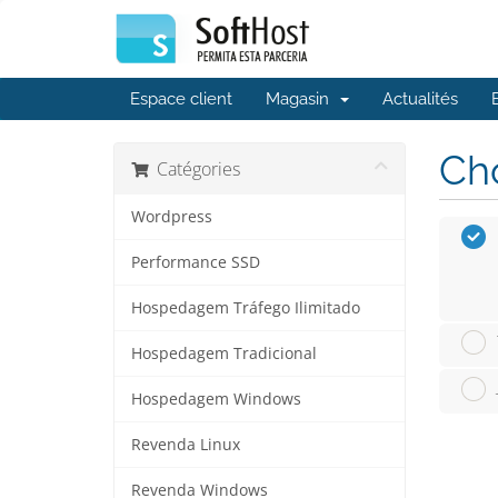
Espace client
Magasin
Actualités
Cho
Catégories
Wordpress
Performance SSD
Hospedagem Tráfego Ilimitado
Hospedagem Tradicional
Hospedagem Windows
Revenda Linux
Revenda Windows