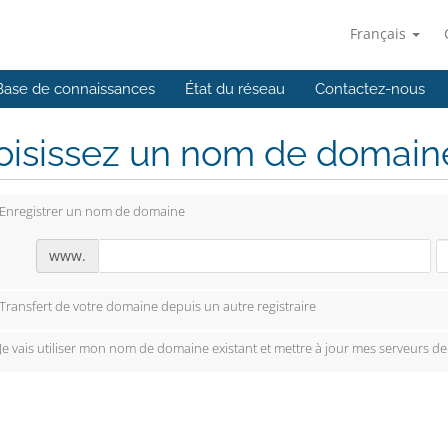
Français
Base de connaissances
État du réseau
Contactez-nous
isissez un nom de domaine.
Enregistrer un nom de domaine
www.
Transfert de votre domaine depuis un autre registraire
Je vais utiliser mon nom de domaine existant et mettre à jour mes serveurs d