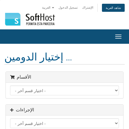
الإشتراك
تسجيل الدخول
العربية
شاهد العربة
تبديل
التنقل
إختيار الدومين ...
الأقسام
الإجراءات