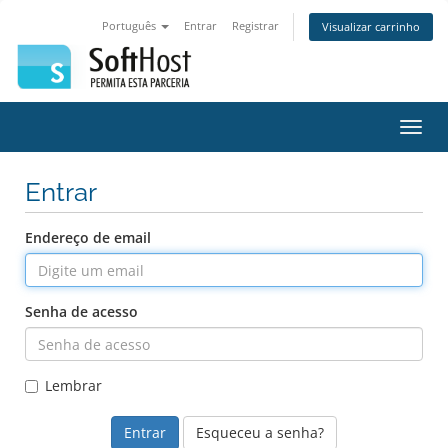
Português
Entrar
Registrar
Visualizar carrinho
Alter
nave
Entrar
Endereço de email
Senha de acesso
Lembrar
Esqueceu a senha?