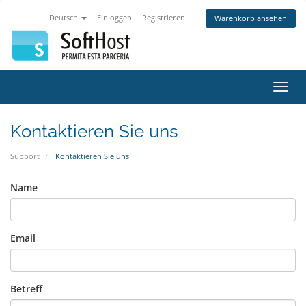
Deutsch
Einloggen
Registrieren
Warenkorb ansehen
Navig
ein-/
Kontaktieren Sie uns
Support
Kontaktieren Sie uns
Name
Email
Betreff