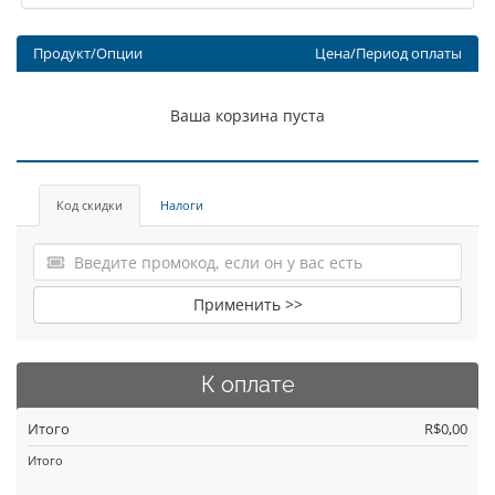
Продукт/Опции
Цена/Период оплаты
Ваша корзина пуста
Код скидки
Налоги
Применить >>
К оплате
Итого
R$0,00
Итого