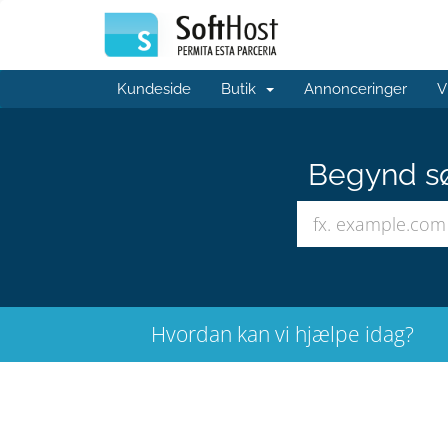
Kundeside
Butik
Annonceringer
V
Begynd sø
Hvordan kan vi hjælpe idag?