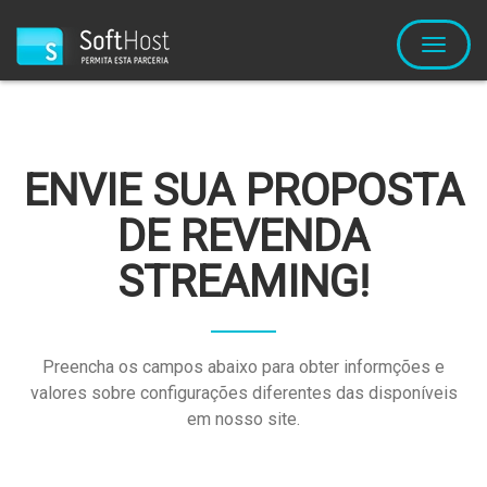
Alterna
Naveg
ENVIE SUA PROPOSTA
DE REVENDA
STREAMING!
Preencha os campos abaixo para obter informções e
valores sobre configurações diferentes das disponíveis
em nosso site.